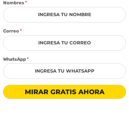
Nombres
*
Correo
*
WhatsApp
*
MIRAR GRATIS AHORA