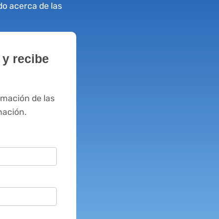
o acerca de las
 y recibe
rmación de las
nación.