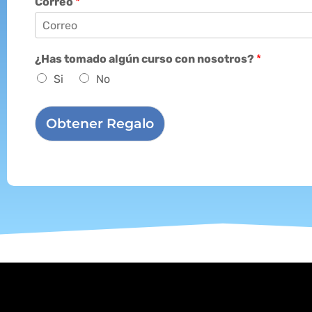
Correo
*
¿Has tomado algún curso con nosotros?
*
Si
No
Obtener Regalo