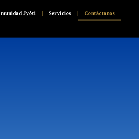
munidad Jyôti
Servicios
Contáctanos